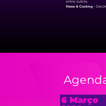
entre outros.
– Decor
Home & Cooking
Agend
6 Março