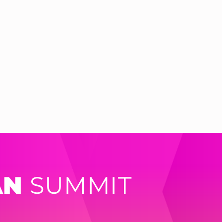
AN
SUMMIT