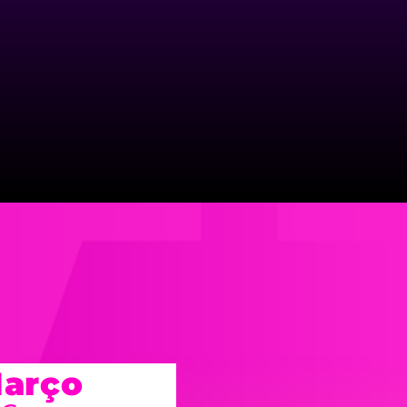
Março