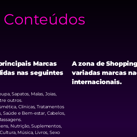
e Conteúdos
principais Marcas
A zona de Shopping
didas nas seguintes
variadas marcas na
internacionais.
upa, Sapatos, Malas, Joias,
re outros.
smética, Clínicas, Tratamentos
s, Saúde e Bem-estar, Cabelos,
assagens.
gens, Nutrição, Suplementos,
Cultura, Música, Livros, Sexo