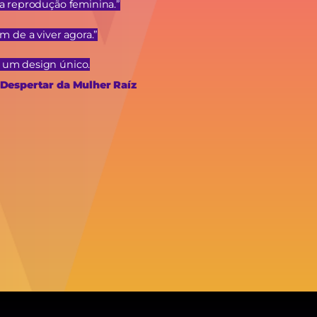
a reprodução feminina.”
m de a viver agora.”
 um design único.
 Despertar da Mulher Raíz