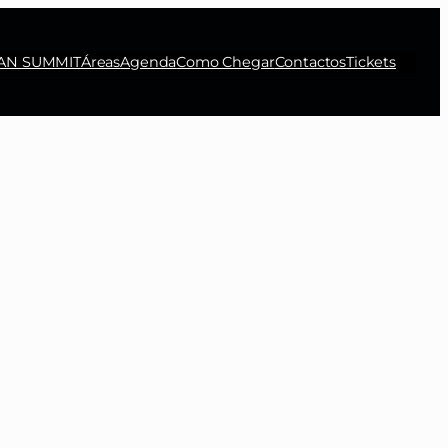
N SUMMIT
Áreas
Agenda
Como Chegar
Contactos
Tickets